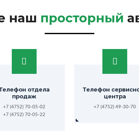
е наш
просторный
а
Телефон отдела
Телефон сервисн
продаж
центра
+7 (4752) 70-05-02
+7 (4752) 49-30-70
+7 (4752) 70-05-22