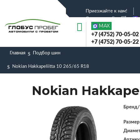
Приезжайте к нам!
Соц.сети :
MAX
+7 (4752) 70-05-02
+7 (4752) 70-05-22
Главная
Подбор шин
Nokian Hakkapeliitta 10 265/65 R18
Nokian Hakkapeli
Бренд/
Размер
Диамет
Артику