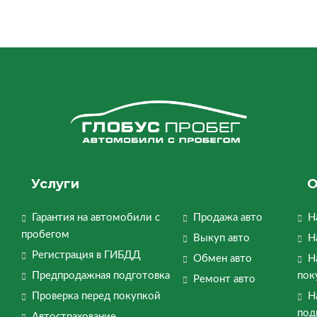
Услуги
О
Гарантия на автомобили с
Продажа авто
Н
пробегом
Выкуп авто
Н
Регистрация в ГИБДД
Обмен авто
Н
Предпродажная подготовка
пок
Ремонт авто
Проверка перед покупкой
Н
под
Автострахование