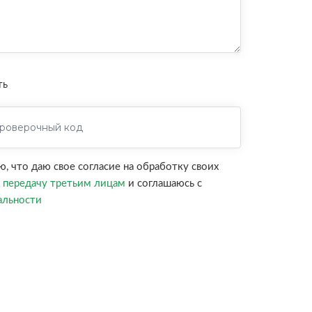
ть
 что даю свое согласие на обработку своих
х
передачу третьим лицам
и соглашаюсь с
альности