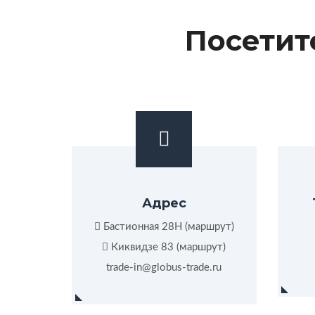
Посетит
Адрес
Бастионная 28Н (
маршрут
)
Киквидзе 83 (
маршрут
)
trade-in@globus-trade.ru