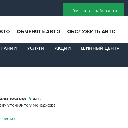
Заявка на подбор авто
ВТО
ОБМЕНЯТЬ АВТО
ОБСЛУЖИТЬ АВТО
МПАНИИ
УСЛУГИ
АКЦИИ
ШИННЫЙ ЦЕНТР
оличество:
4
шт.
ену уточняйте у менеджера
озвонить