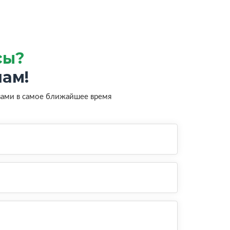
сы?
ам!
вами в самое ближайшее время