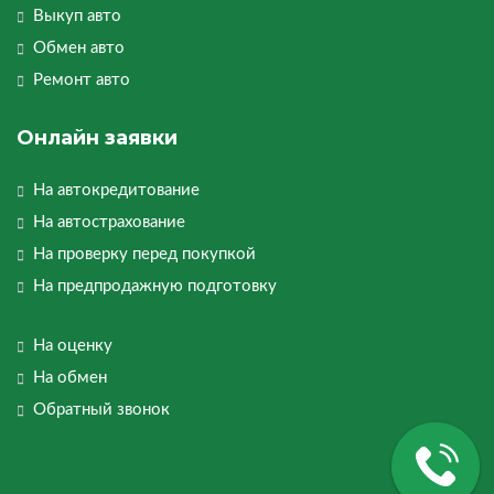
Выкуп авто
Обмен авто
Ремонт авто
Онлайн заявки
На автокредитование
На автострахование
На проверку перед покупкой
На предпродажную подготовку
На оценку
На обмен
Обратный звонок