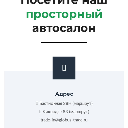
просторный
автосалон
Адрес
Бастионная 28Н (
маршрут
)
Киквидзе 83 (
маршрут
)
trade-in@globus-trade.ru