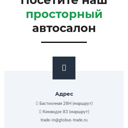
просторный
автосалон
Адрес
Бастионная 28Н (
маршрут
)
Киквидзе 83 (
маршрут
)
trade-in@globus-trade.ru