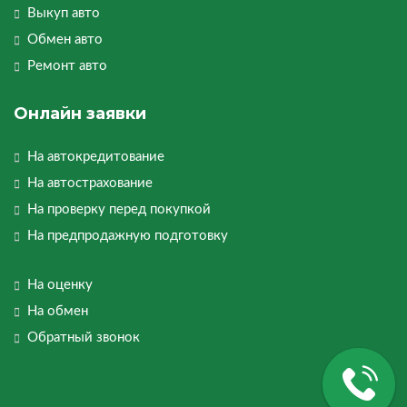
Выкуп авто
Обмен авто
Ремонт авто
Онлайн заявки
На автокредитование
На автострахование
На проверку перед покупкой
На предпродажную подготовку
На оценку
На обмен
Обратный звонок