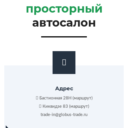
просторный
автосалон
Адрес
Бастионная 28Н (
маршрут
)
Киквидзе 83 (
маршрут
)
trade-in@globus-trade.ru