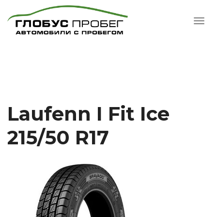
Laufenn I Fit Ice
215/50 R17