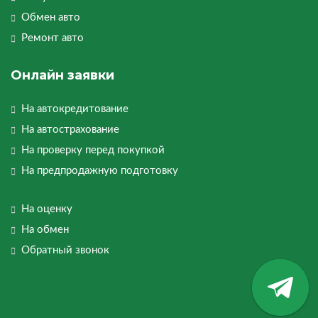
Обмен авто
Ремонт авто
Онлайн заявки
На автокредитование
На автострахование
На проверку перед покупкой
На предпродажную подготовку
На оценку
На обмен
Обратный звонок