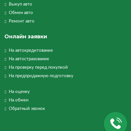
Выкуп авто
Обмен авто
Ремонт авто
Онлайн заявки
На автокредитование
На автострахование
На проверку перед покупкой
На предпродажную подготовку
На оценку
На обмен
Обратный звонок