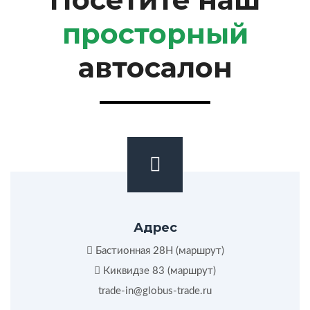
просторный
автосалон
Адрес
Бастионная 28Н (
маршрут
)
Киквидзе 83 (
маршрут
)
trade-in@globus-trade.ru