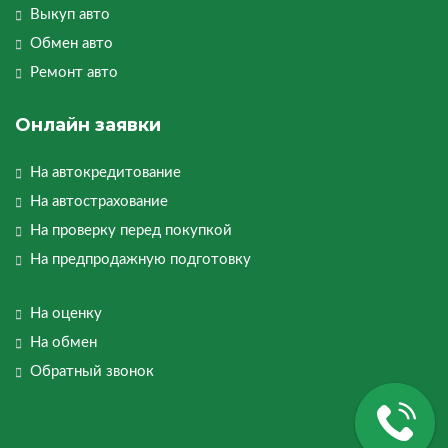
Выкуп авто
Обмен авто
Ремонт авто
Онлайн заявки
На автокредитование
На автострахование
На проверку перед покупкой
На предпродажную подготовку
На оценку
На обмен
Обратный звонок