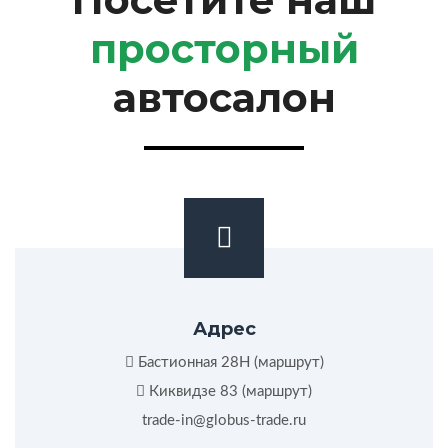
просторный
автосалон
Адрес
Бастионная 28Н (
маршрут
)
Киквидзе 83 (
маршрут
)
trade-in@globus-trade.ru