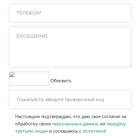
Обновить
Настоящим подтверждаю, что даю свое согласие на
обработку своих
персональных данных
, их
передачу
третьим лицам
и соглашаюсь с
политикой