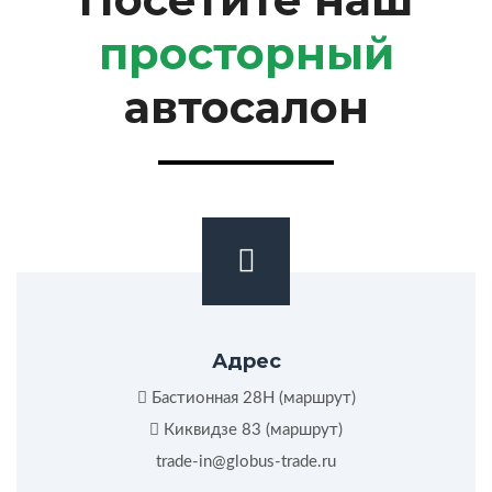
просторный
автосалон
Адрес
Бастионная 28Н (
маршрут
)
Киквидзе 83 (
маршрут
)
trade-in@globus-trade.ru