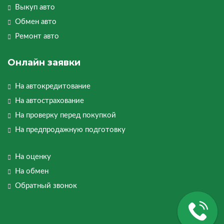
Выкуп авто
Обмен авто
Ремонт авто
Онлайн заявки
На автокредитование
На автострахование
На проверку перед покупкой
На предпродажную подготовку
На оценку
На обмен
Обратный звонок