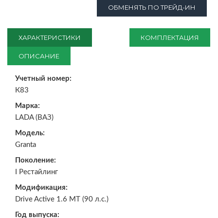
ОБМЕНЯТЬ ПО ТРЕЙД-ИН
ХАРАКТЕРИСТИКИ
КОМПЛЕКТАЦИЯ
ОПИСАНИЕ
Учетный номер:
К83
Марка:
LADA (ВАЗ)
Модель:
Granta
Поколение:
I Рестайлинг
Модификация:
Drive Active 1.6 MT (90 л.с.)
Год выпуска: