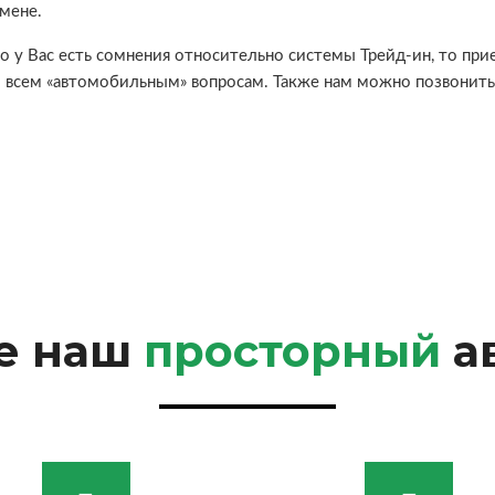
мене.
 у Вас есть сомнения относительно системы Трейд-ин, то прие
 всем «автомобильным» вопросам. Также нам можно позвонить
е наш
просторный
а