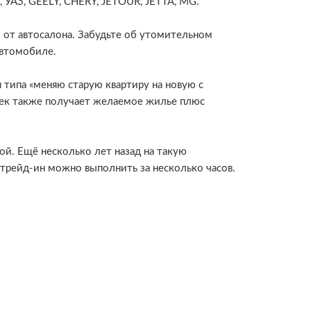
УАЗ, GEELY, CHERY, JETOUR, JETTA, MG.
от автосалона. Забудьте об утомительном
автомобиле.
 типа «меняю старую квартиру на новую с
век также получает желаемое жилье плюс
ой. Ещё несколько лет назад на такую
трейд-ин можно выполнить за несколько часов.