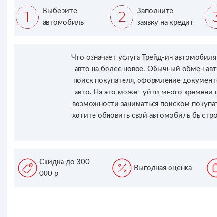
Выберите
Заполните
автомобиль
заявку на кредит
Что означает услуга Трейд-ин автомобил
авто на более новое. Обычный обмен авт
поиск покупателя, оформление документо
авто. На это может уйти много времени и
возможности заниматься поиском покупат
хотите обновить свой автомобиль быстро,
Скидка до 300
Выгодная оценка
000 р