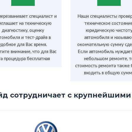
перезванивает специалист и
Наши специалисты прове
иглашает на техническую
техническое состояние
диагностику, оценку
юридическую чистот
томобиля и тест-драйв в
автомобиля и называю
удобное для Вас время.
окончательную сумму сде
тите внимание, что для Вас
Если автомобиль нуждает
та процедура бесплатная
небольшом ремонте, т
стоимость ремонта также 
входить в общую сумм
йд сотрудничает с крупнейшими