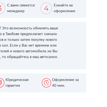
С вами свяжется
Езжайте на
менеджер
оформление
я? Это возможность обменять ваше
о в Тамбове предполагает сначала
в и только затем покупку нового
 сил. Если у Вас нет времени или
елей и нового автомобиля, но Вы
 то обращайтесь в наш автосалон.
Юридическая
Оформление за
гарантия
40 мин.