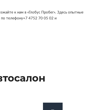
зжайте к нам в «Глобус Пробег». Здесь опытные
 по телефону+7 4752 70 05 02 и
втосалон