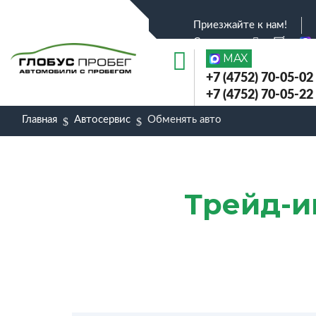
Приезжайте к нам!
Соц.сети :
MAX
+7 (4752) 70-05-02
+7 (4752) 70-05-22
Главная
Автосервис
Обменять авто
Трейд-и