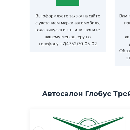
Вы оформляете заявку на сайте
Вам 
с указанием марки автомобиля,
пр
года выпуска и т.п. или звоните
нашему менеджеру по
ав
телефону +7(4752)70-05-02
Обра
э
Автосалон Глобус Тре