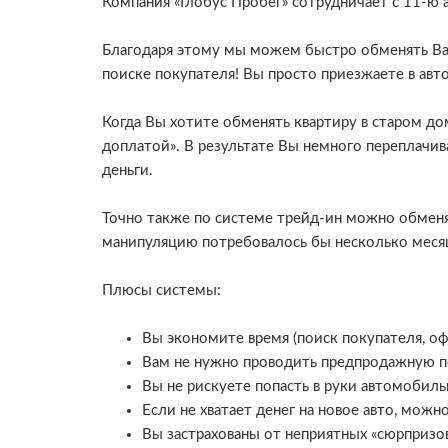
Компания «Глобус Пробег» сотрудничает с 11-ю
Благодаря этому мы можем быстро обменять Ваш
поиске покупателя! Вы просто приезжаете в авто
Когда Вы хотите обменять квартиру в старом до
доплатой». В результате Вы немного переплачи
деньги.
Точно также по системе трейд-ин можно обменят
манипуляцию потребовалось бы несколько месяц
Плюсы системы:
Вы экономите время (поиск покупателя, о
Вам не нужно проводить предпродажную п
Вы не рискуете попасть в руки автомобиль
Если не хватает денег на новое авто, мож
Вы застрахованы от неприятных «сюрпризо