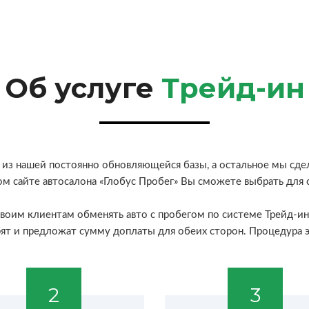
Об услуге
Трейд-ин
из нашей постоянно обновляющейся базы, а остальное мы сдел
ном сайте автосалона «Глобус Пробег» Вы сможете выбрать для
своим клиентам обменять авто с пробегом по системе Трейд-ин.
ят и предложат сумму доплаты для обеих сторон. Процедура э
2
3