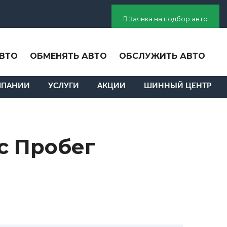
Заявка на подбор авто
ВТО
ОБМЕНЯТЬ АВТО
ОБСЛУЖИТЬ АВТО
МПАНИИ
УСЛУГИ
АКЦИИ
ШИННЫЙ ЦЕНТР
с Пробег