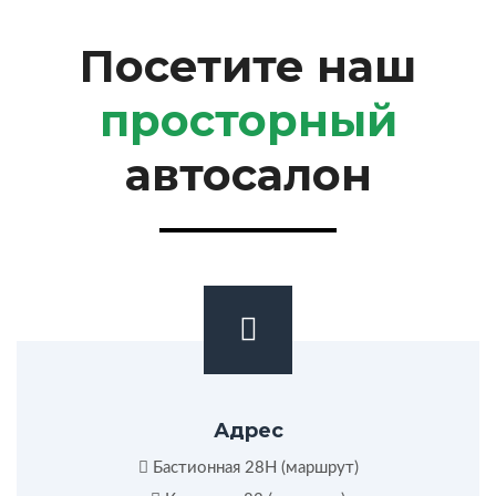
Посетите наш
просторный
автосалон
Адрес
Бастионная 28Н (
маршрут
)