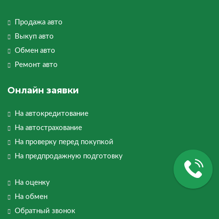
Продажа авто
Выкуп авто
Обмен авто
Ремонт авто
Онлайн заявки
На автокредитование
На автострахование
На проверку перед покупкой
На предпродажную подготовку
На оценку
На обмен
Обратный звонок