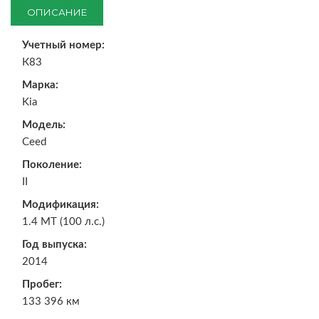
ОПИСАНИЕ
Учетный номер:
К83
Марка:
Kia
Модель:
Ceed
Поколение:
II
Модификация:
1.4 MT (100 л.с.)
Год выпуска:
2014
Пробег:
133 396 км