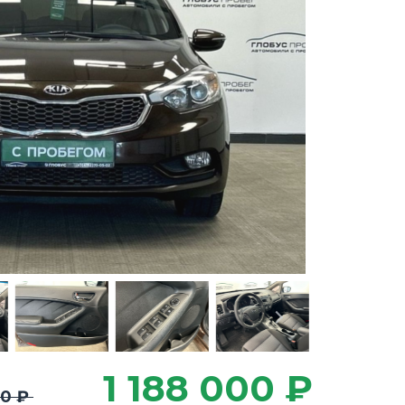
1 188 000 ₽
00 ₽