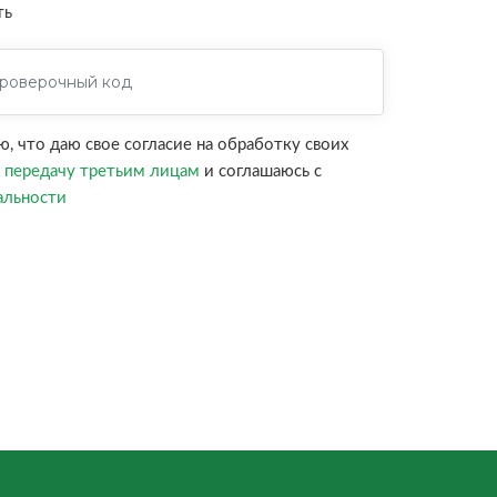
ть
 что даю свое согласие на обработку своих
х
передачу третьим лицам
и соглашаюсь с
альности