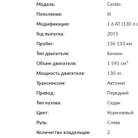
Модель:
Cerato
Поколение:
III
Модификация:
1.6 AT (130 л.с
Год выпуска:
2015
Пробег:
136 133 км
Тип двигателя:
Бензин
3
Объем двигателя:
1 591 см
Мощность двигателя:
130 лс
Трансмиссия:
Автомат
Привод:
Передний
Тип кузова:
Седан
Цвет:
Коричневый
Руль:
Слева
Количество владельцев:
2