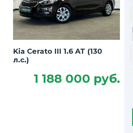
Kia Cerato III 1.6 AT (130
л.с.)
1 188 000 руб.