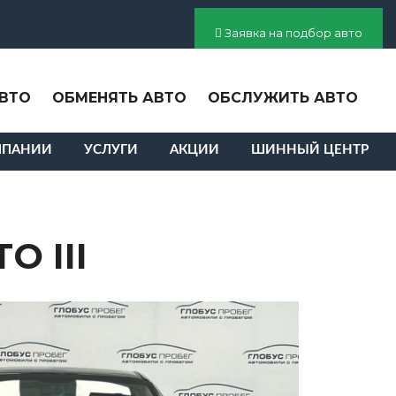
Заявка на подбор авто
ВТО
ОБМЕНЯТЬ АВТО
ОБСЛУЖИТЬ АВТО
МПАНИИ
УСЛУГИ
АКЦИИ
ШИННЫЙ ЦЕНТР
O III