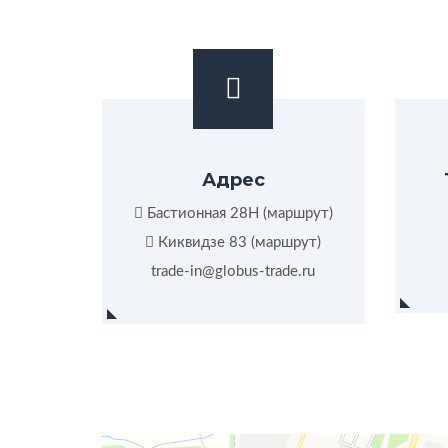
Адрес
Бастионная 28Н (
маршрут
)
Киквидзе 83 (
маршрут
)
trade-in@globus-trade.ru