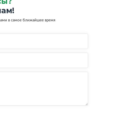
сы?
ам!
вами в самое ближайшее время