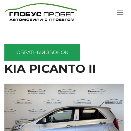
ОБРАТНЫЙ ЗВОНОК
KIA PICANTO II