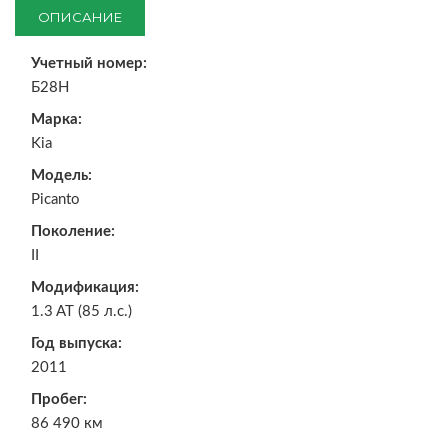
ОПИСАНИЕ
Учетный номер:
Б28Н
Марка:
Kia
Модель:
Picanto
Поколение:
II
Модификация:
1.3 AT (85 л.с.)
Год выпуска:
2011
Пробег:
86 490 км