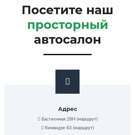
Посетите наш
просторный
автосалон
Адрес
Бастионная 28Н (
маршрут
)
Киквидзе 83 (
маршрут
)