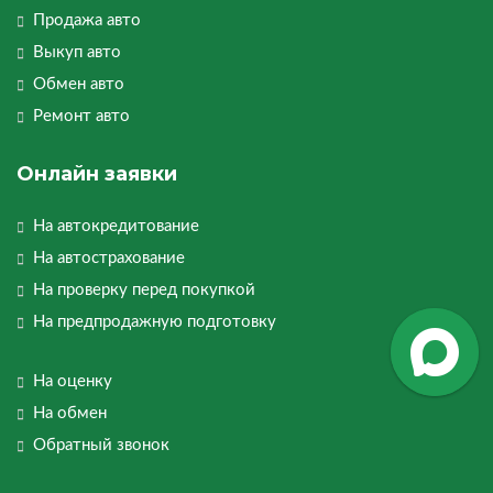
Продажа авто
Выкуп авто
Обмен авто
Ремонт авто
Онлайн заявки
На автокредитование
На автострахование
На проверку перед покупкой
На предпродажную подготовку
На оценку
На обмен
Обратный звонок