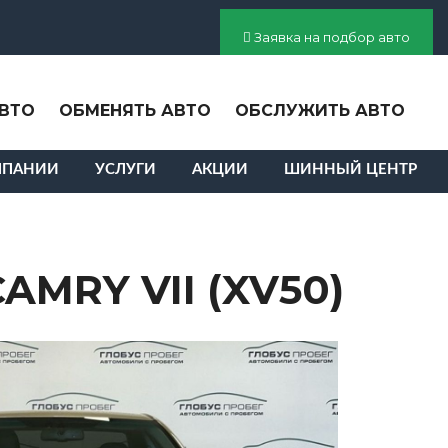
Заявка на подбор авто
ВТО
ОБМЕНЯТЬ АВТО
ОБСЛУЖИТЬ АВТО
МПАНИИ
УСЛУГИ
АКЦИИ
ШИННЫЙ ЦЕНТР
AMRY VII (XV50)