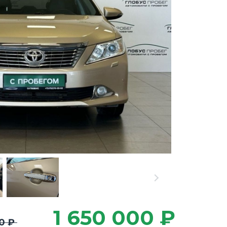
1 650 000 ₽
00 ₽