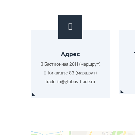
Адрес
Бастионная 28Н (
маршрут
)
Киквидзе 83 (
маршрут
)
trade-in@globus-trade.ru