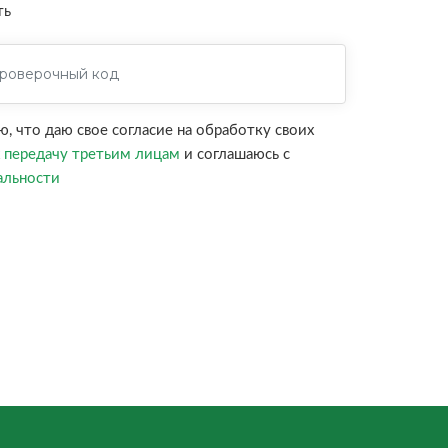
ть
 что даю свое согласие на обработку своих
х
передачу третьим лицам
и соглашаюсь с
альности