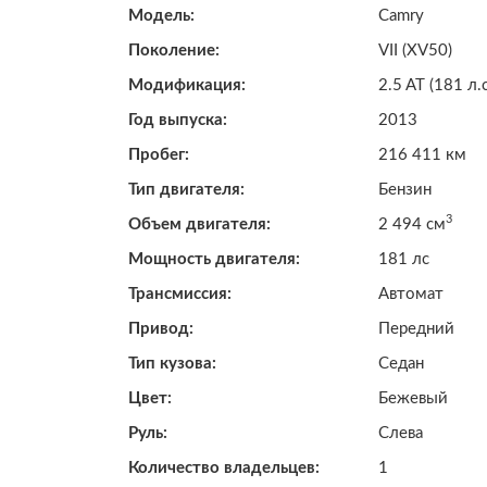
Модель:
Camry
Поколение:
VII (XV50)
Модификация:
2.5 AT (181 л.с
Год выпуска:
2013
Пробег:
216 411 км
Тип двигателя:
Бензин
3
Объем двигателя:
2 494 см
Мощность двигателя:
181 лс
Трансмиссия:
Автомат
Привод:
Передний
Тип кузова:
Седан
Цвет:
Бежевый
Руль:
Слева
Количество владельцев:
1