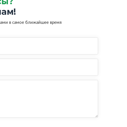
сы?
ам!
вами в самое ближайшее время