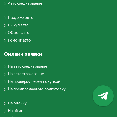
Автокредитование
Продажа авто
Выкуп авто
Обмен авто
Ремонт авто
Онлайн заявки
На автокредитование
На автострахование
На проверку перед покупкой
На предпродажную подготовку
На оценку
На обмен