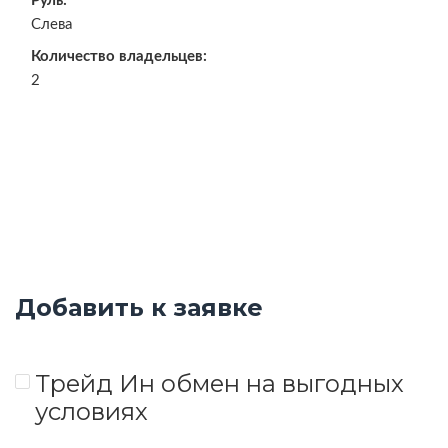
Руль:
Слева
Количество владельцев:
2
Добавить к заявке
Трейд Ин обмен на выгодных
условиях