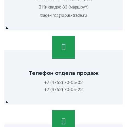
Киквидзе 83 (
маршрут
)
trade-in@globus-trade.ru
Телефон отдела продаж
+7 (4752) 70-05-02
+7 (4752) 70-05-22