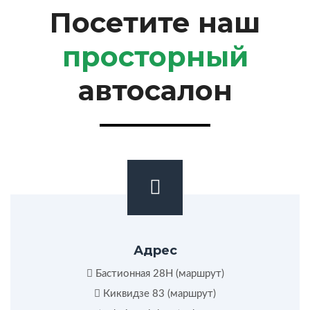
Посетите наш
просторный
автосалон
Адрес
Бастионная 28Н (
маршрут
)
Киквидзе 83 (
маршрут
)