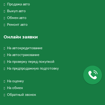
Продажа авто
Выкуп авто
Обмен авто
Ремонт авто
Онлайн заявки
На автокредитование
На автострахование
На проверку перед покупкой
На предпродажную подготовку
На оценку
На обмен
Обратный звонок