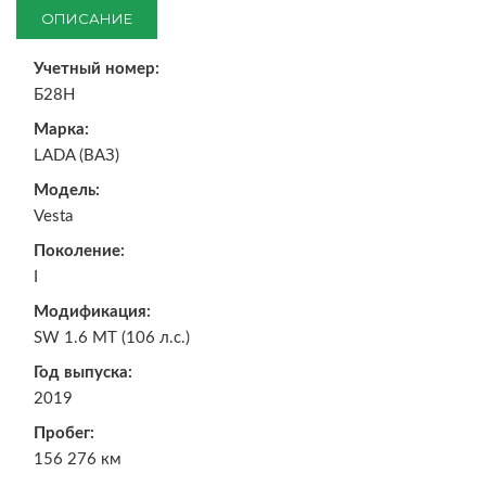
ОПИСАНИЕ
Учетный номер:
Б28Н
Марка:
LADA (ВАЗ)
Модель:
Vesta
Поколение:
I
Модификация:
SW 1.6 MT (106 л.с.)
Год выпуска:
2019
Пробег:
156 276 км