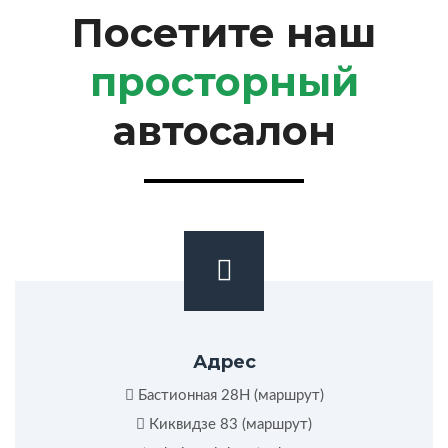
Посетите наш
просторный
автосалон
Адрес
Бастионная 28Н (
маршрут
)
Киквидзе 83 (
маршрут
)