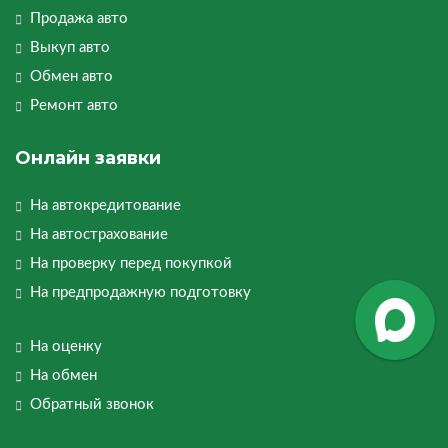
Продажа авто
Выкуп авто
Обмен авто
Ремонт авто
Онлайн заявки
На автокредитование
На автострахование
На проверку перед покупкой
На предпродажную подготовку
На оценку
На обмен
Обратный звонок