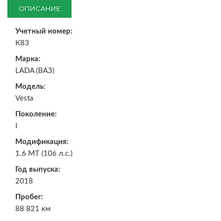
ОПИСАНИЕ
Учетный номер:
К83
Марка:
LADA (ВАЗ)
Модель:
Vesta
Поколение:
I
Модификация:
1.6 MT (106 л.с.)
Год выпуска:
2018
Пробег:
88 821 км