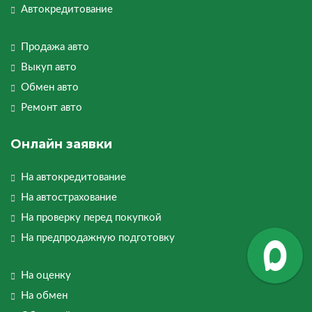
Автокредитование
Продажа авто
Выкуп авто
Обмен авто
Ремонт авто
Онлайн заявки
На автокредитование
На автострахование
На проверку перед покупкой
На предпродажную подготовку
На оценку
На обмен