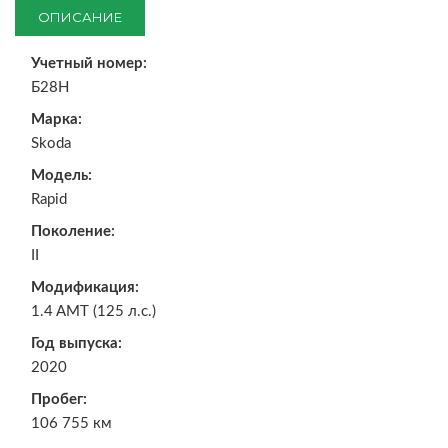
ОПИСАНИЕ
Учетный номер:
Б28Н
Марка:
Skoda
Модель:
Rapid
Поколение:
II
Модификация:
1.4 AMT (125 л.с.)
Год выпуска:
2020
Пробег:
106 755 км