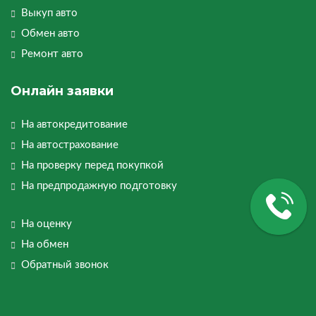
Выкуп авто
Обмен авто
Ремонт авто
Онлайн заявки
На автокредитование
На автострахование
На проверку перед покупкой
На предпродажную подготовку
На оценку
На обмен
Обратный звонок