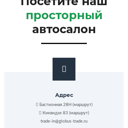
Посетите наш
просторный
автосалон
Адрес
Бастионная 28Н (
маршрут
)
Киквидзе 83 (
маршрут
)
trade-in@globus-trade.ru